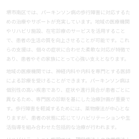
堺市南区では、パーキンソン病の歩行障害に対応するた
めの治療やサポートが充実しています。地域の医療機関
やリハビリ施設、在宅診療のサービスを活用すること
で、患者の生活の質を向上させることが可能です。これ
らの支援は、個々の症状に合わせた柔軟な対応が特徴で
あり、患者やその家族にとって心強い支えとなります。
地域の医療機関では、神経内科や内科を専門とする医師
による診療を受けることができます。パーキンソン病は
個別性の高い疾患であり、症状や進行具合が患者ごとに
異なるため、専門医の診断を基にした治療計画が重要で
す。歩行障害を軽減するためには、薬物療法が中心とな
りますが、患者の状態に応じてリハビリテーションや生
活指導を組み合わせた包括的な治療が行われます。