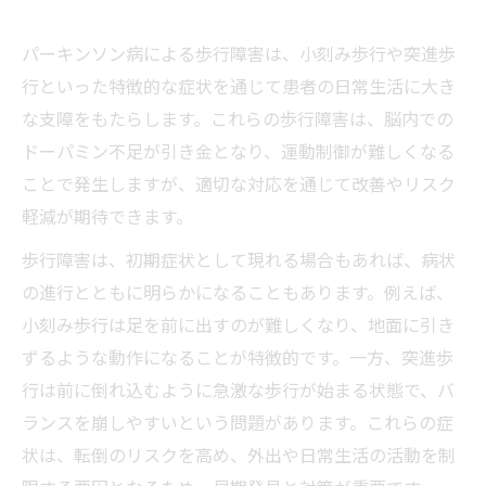
関連エリア
パーキンソン病による歩行障害は、小刻み歩行や突進歩
対応地域
行といった特徴的な症状を通じて患者の日常生活に大き
な支障をもたらします。これらの歩行障害は、脳内での
ドーパミン不足が引き金となり、運動制御が難しくなる
ことで発生しますが、適切な対応を通じて改善やリスク
軽減が期待できます。
歩行障害は、初期症状として現れる場合もあれば、病状
の進行とともに明らかになることもあります。例えば、
小刻み歩行は足を前に出すのが難しくなり、地面に引き
ずるような動作になることが特徴的です。一方、突進歩
行は前に倒れ込むように急激な歩行が始まる状態で、バ
ランスを崩しやすいという問題があります。これらの症
状は、転倒のリスクを高め、外出や日常生活の活動を制