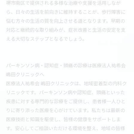
堺市南区で提供される多様な治療や支援を活用しなが
ら、日々の生活を前向きに維持することが、歩行障害に
悩む方々の生活の質を向上させる道となります。早期の
対応と継続的な取り組みが、症状改善と生活の安定を支
える大切なステップとなるでしょう。
パーキンソン病・認知症・頭痛の診療は医療法人祐希会
嶋田クリニックへ
医療法人祐希会 嶋田クリニックは、地域密着型の内科ク
リニックです。パーキンソン病や認知症、頭痛といった
疾患に対する専門的な診療をご提供し、患者様一人ひと
りに寄り添った医療を心がけています。私たちは最新の
医療技術と知識を駆使し、皆様の健康をサポートしま
す。安心してご相談いただける環境を整え、地域の皆様