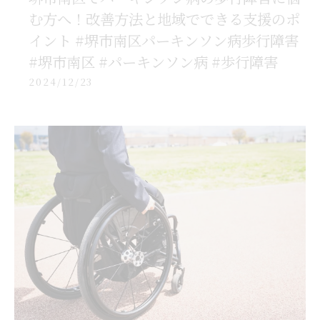
む方へ！改善方法と地域でできる支援のポ
イント #堺市南区パーキンソン病歩行障害
#堺市南区 #パーキンソン病 #歩行障害
2024/12/23