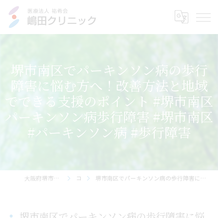
堺市南区でパーキンソン病の歩行
障害に悩む方へ！改善方法と地域
でできる支援のポイント #堺市南区
パーキンソン病歩行障害 #堺市南区
#パーキンソン病 #歩行障害
大阪府堺市の内科なら医療法人祐希会 嶋田クリニック
コラム
堺市南区でパーキンソン病の歩行障害に悩む方へ！改善方法と地域でできる支援のポイント #堺市南区パーキンソン病歩行障害 #堺市南区 #パーキンソン病 #歩行障害
堺市南区でパーキンソン病の歩行障害に悩