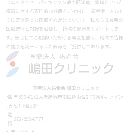
リニックです。パーキンソン病や認知症、頭痛といった
疾患に対する専門的な診療をご提供し、患者様一人ひと
りに寄り添った医療を心がけています。私たちは最新の
医療技術と知識を駆使し、皆様の健康をサポートしま
す。安心してご相談いただける環境を整え、地域の皆様
の健康を第一に考えた医療をご提供しております。
医療法人祐希会 嶋田クリニック
住
〒590-0141
大阪府堺市南区桃山台2丁3番4号 ツイン
所
ビル桃山2F
電
072-290-0777
話