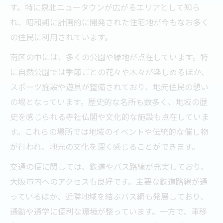
す。特に泉北ニュータウンが広がるエリアとして知ら
れ、昭和期に計画的に開発された住宅地が今もなお多く
の住民に利用されています。
南区の中には、多くの公園や緑地が点在しています。特
に自然公園では季節ごとの花々や木々が楽しめるほか、
スポーツ施設や遊具が整備されており、地元住民の憩い
の場となっています。歴史的な名所も数多く、地域の歴
史を感じられる寺社仏閣や文化的な施設も点在していま
す。これらの場所では地域のイベントや伝統的な催し物
が行われ、地元の文化を深く感じることができます。
交通の便に関しては、鉄道やバス路線が充実しており、
大阪市内へのアクセスも良好です。主要な鉄道路線が通
っているほか、近隣地域を結ぶバス網も発展しており、
通勤や通学に便利な環境が整っています。一方で、車移