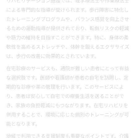
リハビリテーション施設では、理学療法士や作業療法士
による専門的な指導が受けられます。歩行障害に特化し
たトレーニングプログラムや、バランス感覚を向上させ
るための運動指導が提供されており、転倒リスクの軽減
や筋力の維持を目指すことができます。特に、身体の柔
軟性を高めるストレッチや、体幹を鍛えるエクササイズ
は、歩行の改善に効果的とされています。
在宅診療のサービスも、通院が難しい患者にとって有益
な選択肢です。医師や看護師が患者の自宅を訪問し、定
期的な診療や薬の管理を行います。このサービスによ
り、患者は安心して自宅での療養生活を送ることがで
き、家族の負担軽減にもつながります。在宅リハビリを
併用することで、環境に応じた個別のトレーニングが可
能となります。
地域で利用できる支援制度も重要なポイントです。介護