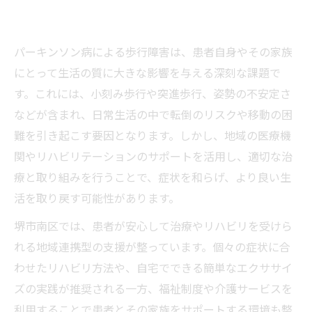
パーキンソン病による歩行障害は、患者自身やその家族
にとって生活の質に大きな影響を与える深刻な課題で
す。これには、小刻み歩行や突進歩行、姿勢の不安定さ
などが含まれ、日常生活の中で転倒のリスクや移動の困
難を引き起こす要因となります。しかし、地域の医療機
関やリハビリテーションのサポートを活用し、適切な治
療と取り組みを行うことで、症状を和らげ、より良い生
活を取り戻す可能性があります。
堺市南区では、患者が安心して治療やリハビリを受けら
れる地域連携型の支援が整っています。個々の症状に合
わせたリハビリ方法や、自宅でできる簡単なエクササイ
ズの実践が推奨される一方、福祉制度や介護サービスを
利用することで患者とその家族をサポートする環境も整