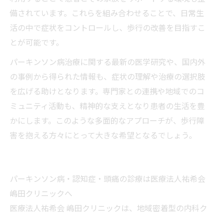
備されています。これらを組み合わせることで、日常生
活の中で症状をコントロールし、歩行の改善を目指すこ
とが可能です。
パーキンソン病治療に関する最新の医学研究や、国内外
の事例から得られた情報も、症状の理解や治療の選択肢
を広げる助けとなります。専門家との連携や地域でのコ
ミュニティ活動も、精神的な支えとなり患者の生活を豊
かにします。このような多面的なアプローチが、歩行障
害を抱える方々にとって大きな希望となるでしょう。
パーキンソン病・認知症・頭痛の診療は医療法人祐希会
嶋田クリニックへ
医療法人祐希会 嶋田クリニックは、地域密着型の内科ク