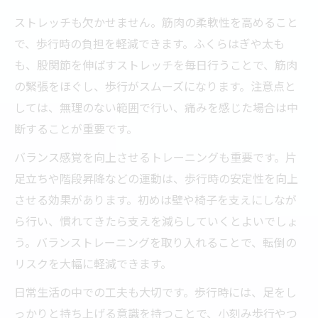
ストレッチも欠かせません。筋肉の柔軟性を高めること
で、歩行時の負担を軽減できます。ふくらはぎや太も
も、股関節を伸ばすストレッチを毎日行うことで、筋肉
の緊張をほぐし、歩行がスムーズになります。注意点と
しては、無理のない範囲で行い、痛みを感じた場合は中
断することが重要です。
バランス感覚を向上させるトレーニングも重要です。片
足立ちや階段昇降などの運動は、歩行時の安定性を向上
させる効果があります。初めは壁や椅子を支えにしなが
ら行い、慣れてきたら支えを減らしていくとよいでしょ
う。バランストレーニングを取り入れることで、転倒の
リスクを大幅に軽減できます。
日常生活の中での工夫も大切です。歩行時には、足をし
っかりと持ち上げる意識を持つことで、小刻み歩行やつ