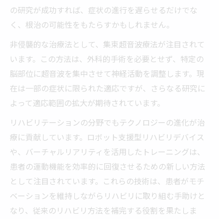
の研究が成功すれば、症状の進行を遅らせるだけでな
く、根治の可能性をもたらすかもしれません。
非侵襲的な治療法として、集束超音波療法が注目されて
います。この方法は、外科的手術を必要とせず、特定の
脳部位に超音波を集中させて神経活動を調整します。現
在は一部の症状に限られた適応ですが、さらなる研究に
よって適応範囲の拡大が期待されています。
リハビリテーションの分野でもテクノロジーの進化が治
療に貢献しています。ロボット支援型リハビリデバイス
や、バーチャルリアリティを活用したトレーニングは、
患者の運動機能を効率的に回復させるための新しい方法
として注目されています。これらの技術は、患者がモチ
ベーションを維持しながらリハビリに取り組む手助けと
なり、従来のリハビリ方法を補完する役割を果たしま