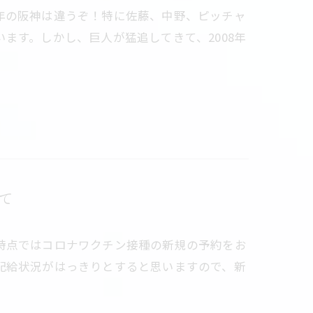
年の阪神は違うぞ！特に佐藤、中野、ピッチャ
ます。しかし、巨人が猛追してきて、2008年
て
時点ではコロナワクチン接種の新規の予約をお
配給状況がはっきりとすると思いますので、新