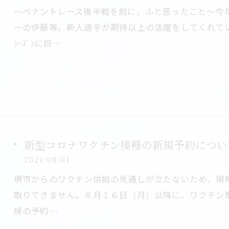
～ペナントレース後半戦を前に、ふと思ったこと～今
ーの伊藤等、新人選手が期待以上の活躍をしてくれてい
ｼｰｽﾞﾝに巨…
新型コロナワクチン接種の新規予約につい
2021/08/01
堺市からのワクチン供給の見通しが立たないため、現
取りできません。８月１６日（月）以降に、ワクチン
規の予約…