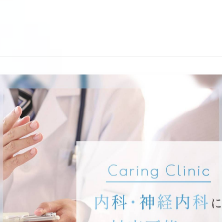
当面のインフルエンザワクチン接種の見込
2021/11/01
～現在インフルエンザワクチンの在庫が無くなってい
庫が無くなっております。新たに入荷される予定がは
ずつ入っ…
当院における、今シーズンのインフルエン
2021/10/25