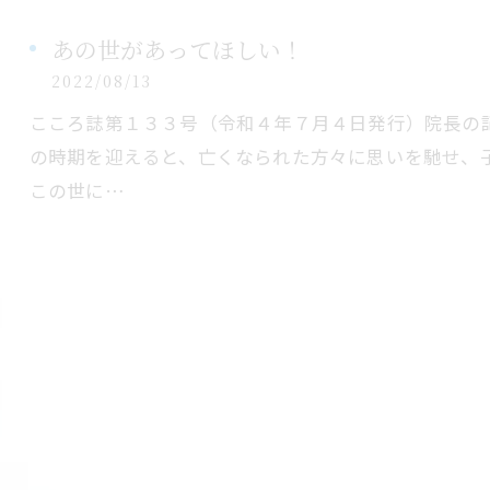
あの世があってほしい！
2022/08/13
こころ誌第１３３号（令和４年７月４日発行）院長の
の時期を迎えると、亡くなられた方々に思いを馳せ、
この世に…