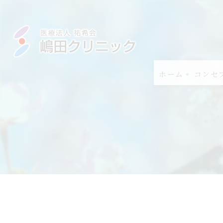
ホーム
コンセ
当院の
当院の
当院の