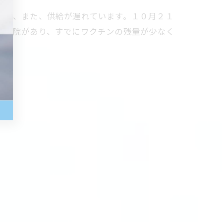
なく、また、供給が遅れています。１０月２１
ご来院があり、すでにワクチンの残量が少なく