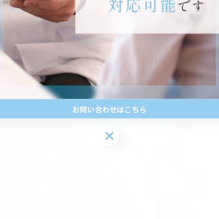
今年度はインフルエンザワクチンの供給が例年より少
日から接種を始めておりますが、連日多くの患者様の
なってき…
お問い合わせはこちら
お問い合わせはこちら