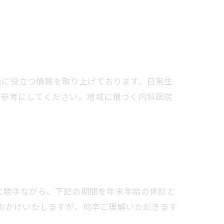
活に役立つ情報を取り上げております。日常生
て参考にしてください。地域に根づく内科医院
に勝手ながら、下記の期間を年末年始の休診と
をおかけいたしますが、何卒ご理解いただきます