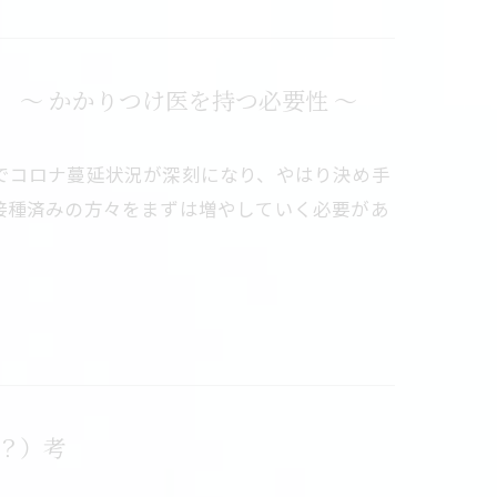
 ～ かかりつけ医を持つ必要性 ～
でコロナ蔓延状況が深刻になり、やはり決め手
接種済みの方々をまずは増やしていく必要があ
？）考