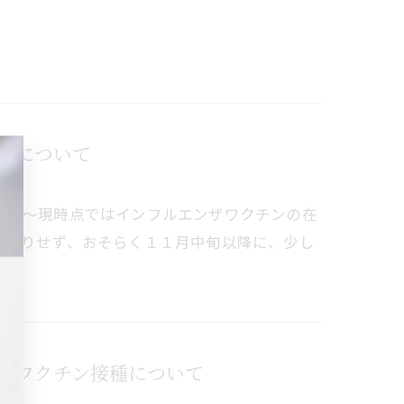
みについて
ます～現時点ではインフルエンザワクチンの在
っきりせず、おそらく１１月中旬以降に、少し
ザワクチン接種について