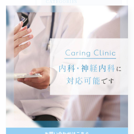
CATEGORIES
全てのカテゴリー
かかりつけ医
受診の心得
日頃の健康管理
脳神経内科
賢い患者とは
最近の投稿
RECENT
POSTS
2026/08/07
お問い合わせはこちら