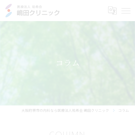
コラム
大阪府堺市の内科なら医療法人祐希会 嶋田クリニック
コラム
COLUMN