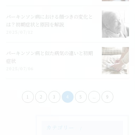
パーキンソン病における顔つきの変化と
は？初期症状と原因を解説
2025/07/12
パーキンソン病と似た病気の違いと初期
症状
2025/07/06
1
2
3
4
5
...
9
カテゴリー