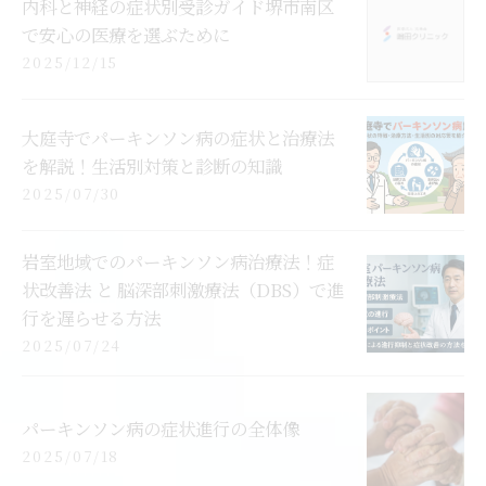
内科と神経の症状別受診ガイド堺市南区
で安心の医療を選ぶために
2025/12/15
大庭寺でパーキンソン病の症状と治療法
を解説！生活別対策と診断の知識
2025/07/30
岩室地域でのパーキンソン病治療法！症
状改善法 と 脳深部刺激療法（DBS）で進
行を遅らせる方法
2025/07/24
パーキンソン病の症状進行の全体像
2025/07/18