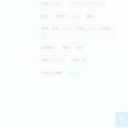
お問い合わせ
プライバシーポリシー
泉北
看護師
求人
募集
堺市 泉北 コロナ 介護サービス 利用控
え
錠剤割り
服薬
薬剤
嶋田クリニック
嶋田一郎
お役立ち情報
カラス