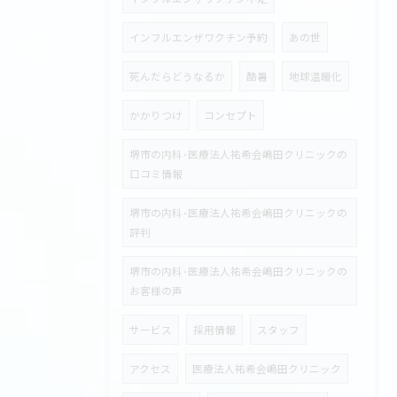
インフルエンザワクチン予約
あの世
死んだらどうなるか
酷暑
地球温暖化
かかりつけ
コンセプト
堺市の内科･医療法人祐希会嶋田クリニックの
口コミ情報
堺市の内科･医療法人祐希会嶋田クリニックの
評判
堺市の内科･医療法人祐希会嶋田クリニックの
お客様の声
サービス
採用情報
スタッフ
アクセス
医療法人祐希会嶋田クリニック