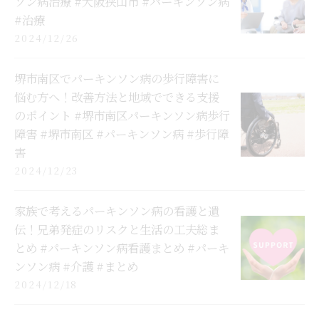
ソン病治療 #大阪狭山市 #パーキンソン病
#治療
2024/12/26
堺市南区でパーキンソン病の歩行障害に
悩む方へ！改善方法と地域でできる支援
のポイント #堺市南区パーキンソン病歩行
障害 #堺市南区 #パーキンソン病 #歩行障
害
2024/12/23
家族で考えるパーキンソン病の看護と遺
伝！兄弟発症のリスクと生活の工夫総ま
とめ #パーキンソン病看護まとめ #パーキ
ンソン病 #介護 #まとめ
2024/12/18