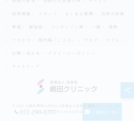
当院の評判
当院のお客様の声
サービス
採用情報
スタッフ
よくある質問
当院の特徴
神経
認知症
パーキンソン病
一般
発熱
アクセス
院内報「こころ」
ブログ
コラム
お問い合わせ
プライバシーポリシー
サイトマップ
© 2026 大阪府堺市の内科なら医療法人祐希会 嶋田クリニック ALL
072-290-0777
ご相談はこちら
RIGHTS RESERVED.