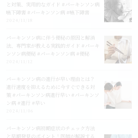
と対策、実用的なガイド #パーキンソン病
嚥下障害 #パーキンソン病 #嚥下障害
2024/11/18
パーキンソン病に伴う便秘の原因と解消
法、専門家が教える実践的ガイド #パーキ
ンソン病便秘 #パーキンソン病 #便秘
2024/11/12
パーキンソン病の進行が早い理由とは？
進行速度を抑えるために今すぐできる対
策 #パーキンソン病進行早い #パーキンソ
ン病 #進行 #早い
2024/11/06
パーキンソン病初期症状のチェック方法
と早期発見のポイント！医師が解説する