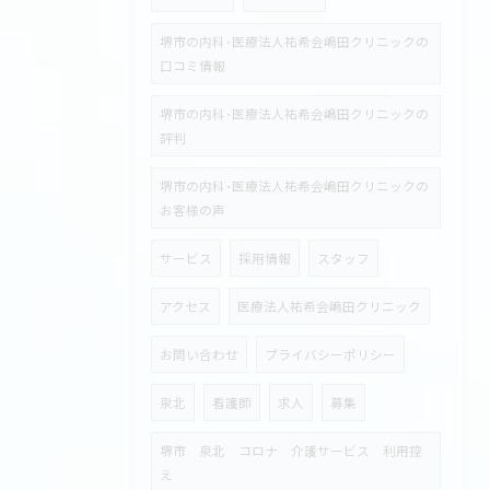
堺市の内科･医療法人祐希会嶋田クリニックの
口コミ情報
堺市の内科･医療法人祐希会嶋田クリニックの
評判
堺市の内科･医療法人祐希会嶋田クリニックの
お客様の声
サービス
採用情報
スタッフ
アクセス
医療法人祐希会嶋田クリニック
お問い合わせ
プライバシーポリシー
泉北
看護師
求人
募集
堺市 泉北 コロナ 介護サービス 利用控
え