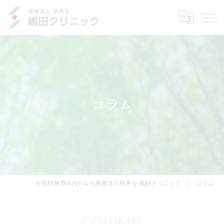
コラム
大阪府堺市の内科なら医療法人祐希会 嶋田クリニック
コラム
COLUMN