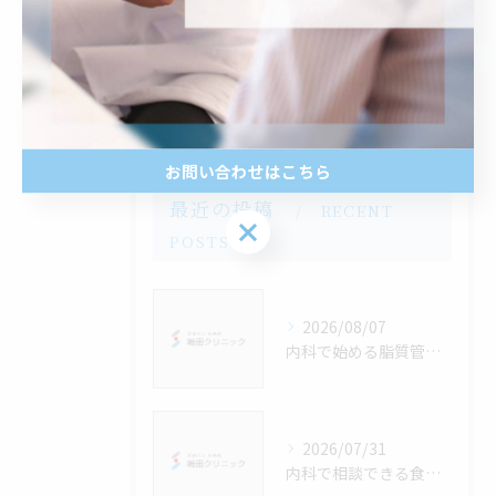
日頃の健康管理
脳神経内科
賢い患者とは
お問い合わせはこちら
最近の投稿
RECENT
お問い合わせはこちら
POSTS
2026/08/07
内科で始める脂質管理の基本とLDL・中性脂肪改善のための実践ガイド
2026/07/31
内科で相談できる食物繊維活用と大阪府堺市の便通改善サポート方法