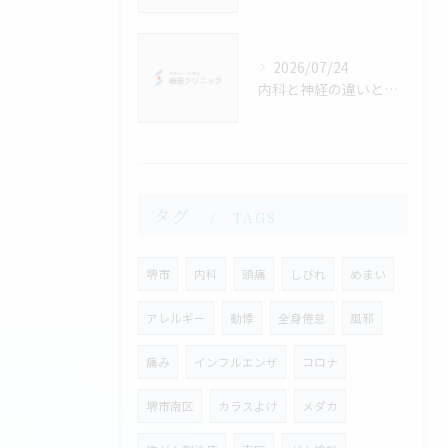
2026/07/24
内科と神経の違いと症状別に選ぶ正しい受診ガイド
タグ
TAGS
堺市
内科
頭痛
しびれ
めまい
アレルギー
動悸
全身倦怠
風邪
痛み
インフルエンザ
コロナ
堺市南区
カラスよけ
メダカ