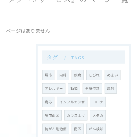
ページはありません
タグ
TAGS
堺市
内科
頭痛
しびれ
めまい
アレルギー
動悸
全身倦怠
風邪
痛み
インフルエンザ
コロナ
堺市南区
カラスよけ
メダカ
抗がん剤治療
南区
がん検診