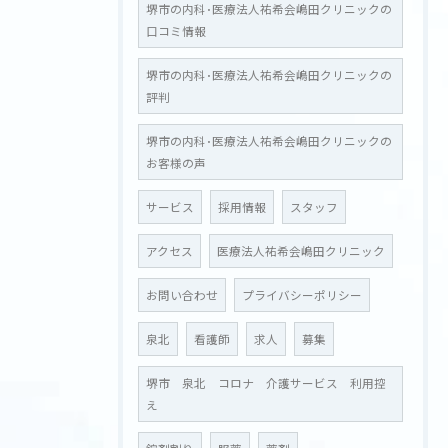
堺市の内科･医療法人祐希会嶋田クリニックの
口コミ情報
堺市の内科･医療法人祐希会嶋田クリニックの
評判
堺市の内科･医療法人祐希会嶋田クリニックの
お客様の声
サービス
お問い合わせはこちら
採用情報
スタッフ
アクセス
医療法人祐希会嶋田クリニック
お問い合わせ
プライバシーポリシー
泉北
看護師
求人
募集
堺市 泉北 コロナ 介護サービス 利用控
え