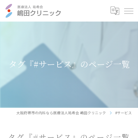
タグ『#サービス』のページ一覧
大阪府堺市の内科なら医療法人祐希会 嶋田クリニック
#サービス
タグ『#サービス』のページ一覧