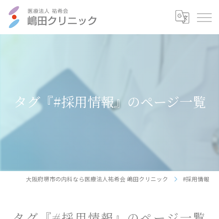
タグ『#採用情報』のページ一覧
大阪府堺市の内科なら医療法人祐希会 嶋田クリニック
#採用情報
タグ『#採用情報』のページ一覧