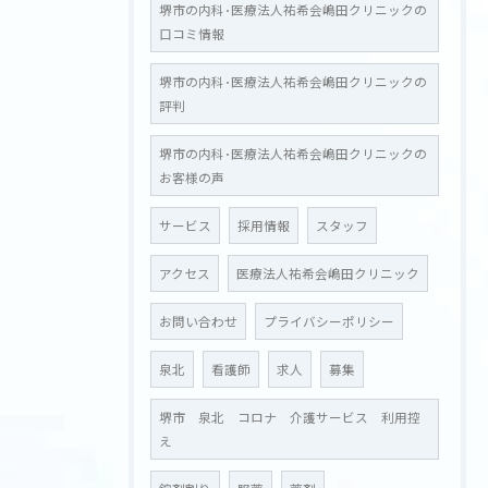
堺市の内科･医療法人祐希会嶋田クリニックの
口コミ情報
堺市の内科･医療法人祐希会嶋田クリニックの
評判
堺市の内科･医療法人祐希会嶋田クリニックの
お客様の声
サービス
お問い合わせはこちら
採用情報
スタッフ
アクセス
医療法人祐希会嶋田クリニック
お問い合わせ
プライバシーポリシー
泉北
看護師
求人
募集
堺市 泉北 コロナ 介護サービス 利用控
え