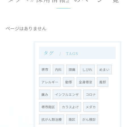
ページはありません
タグ
TAGS
堺市
内科
頭痛
しびれ
めまい
アレルギー
動悸
全身倦怠
風邪
痛み
インフルエンザ
コロナ
堺市南区
カラスよけ
メダカ
抗がん剤治療
南区
がん検診