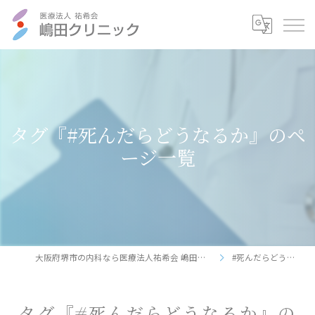
タグ『#死んだらどうなるか』のペ
ージ一覧
大阪府堺市の内科なら医療法人祐希会 嶋田クリニック
#死んだらどうなるか
タグ『#死んだらどうなるか』の