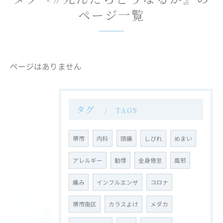
ページ一覧
ページはありません
タグ
TAGS
堺市
内科
頭痛
しびれ
めまい
アレルギー
動悸
全身倦怠
風邪
痛み
インフルエンザ
コロナ
堺市南区
カラスよけ
メダカ