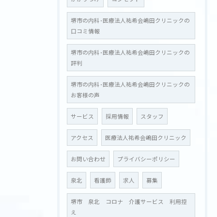
堺市の内科･医療法人祐希会嶋田クリニックの
口コミ情報
堺市の内科･医療法人祐希会嶋田クリニックの
評判
堺市の内科･医療法人祐希会嶋田クリニックの
お客様の声
お問い合わせはこちら
サービス
採用情報
スタッフ
アクセス
医療法人祐希会嶋田クリニック
お問い合わせ
プライバシーポリシー
泉北
看護師
求人
募集
堺市 泉北 コロナ 介護サービス 利用控
え