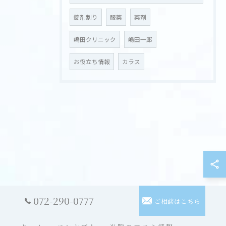
錠剤割り
服薬
薬剤
嶋田クリニック
嶋田一郎
お役立ち情報
カラス
072-290-0777
ご相談はこちら