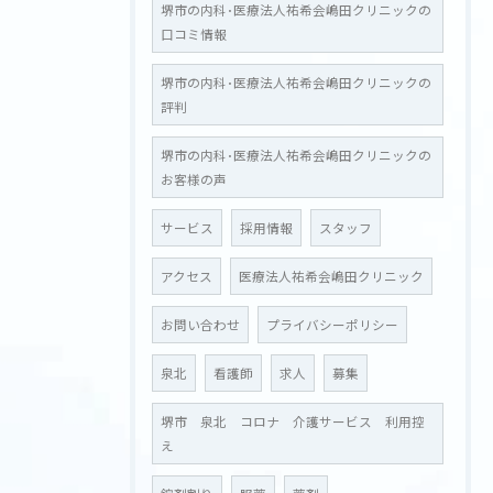
堺市の内科･医療法人祐希会嶋田クリニックの
口コミ情報
堺市の内科･医療法人祐希会嶋田クリニックの
評判
堺市の内科･医療法人祐希会嶋田クリニックの
お問い合わせはこちら
お客様の声
サービス
採用情報
スタッフ
アクセス
医療法人祐希会嶋田クリニック
お問い合わせ
プライバシーポリシー
泉北
看護師
求人
募集
堺市 泉北 コロナ 介護サービス 利用控
え