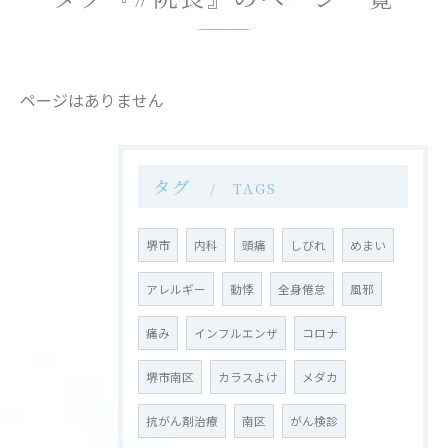
ページはありません
タグ
TAGS
堺市
内科
頭痛
しびれ
めまい
アレルギー
動悸
全身倦怠
風邪
痛み
インフルエンザ
コロナ
堺市南区
カラスよけ
メダカ
抗がん剤治療
南区
がん検診