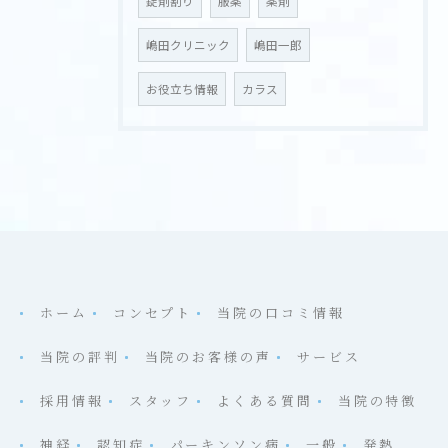
錠剤割り
服薬
薬剤
嶋田クリニック
嶋田一郎
お役立ち情報
カラス
ホーム
コンセプト
当院の口コミ情報
当院の評判
当院のお客様の声
サービス
採用情報
スタッフ
よくある質問
当院の特徴
神経
認知症
パーキンソン病
一般
発熱