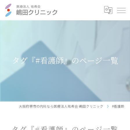
タグ『#看護師』のページ一覧
大阪府堺市の内科なら医療法人祐希会 嶋田クリニック
#看護師
タグ『#看護師』のページ一覧