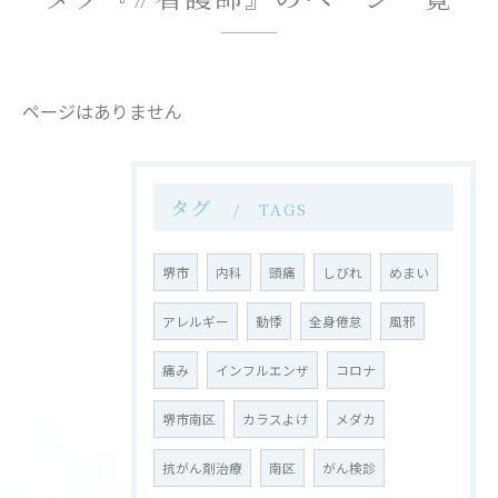
ページはありません
タグ
TAGS
堺市
内科
頭痛
しびれ
めまい
アレルギー
動悸
全身倦怠
風邪
痛み
インフルエンザ
コロナ
堺市南区
カラスよけ
メダカ
抗がん剤治療
南区
がん検診