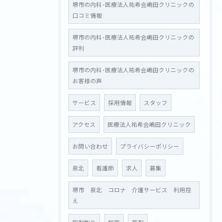
堺市の内科･医療法人祐希会嶋田クリニックの
口コミ情報
堺市の内科･医療法人祐希会嶋田クリニックの
評判
堺市の内科･医療法人祐希会嶋田クリニックの
お客様の声
サービス
お問い合わせはこちら
採用情報
スタッフ
アクセス
医療法人祐希会嶋田クリニック
お問い合わせ
プライバシーポリシー
泉北
看護師
求人
募集
堺市 泉北 コロナ 介護サービス 利用控
え