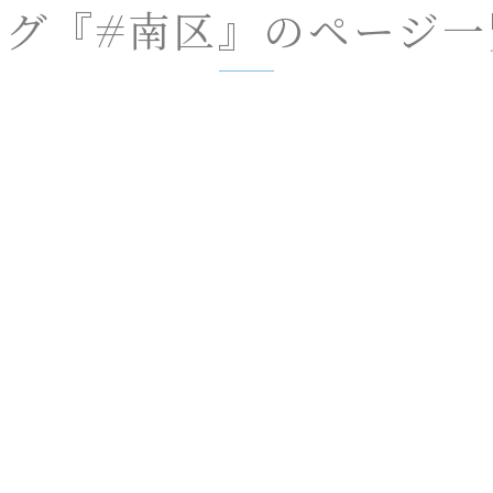
タグ『#南区』のページ一