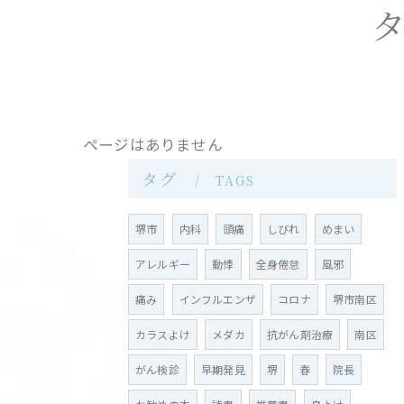
ページはありません
タグ
TAGS
堺市
内科
頭痛
しびれ
めまい
アレルギー
動悸
全身倦怠
風邪
痛み
インフルエンザ
コロナ
堺市南区
カラスよけ
メダカ
抗がん剤治療
南区
がん検診
早期発見
堺
春
院長