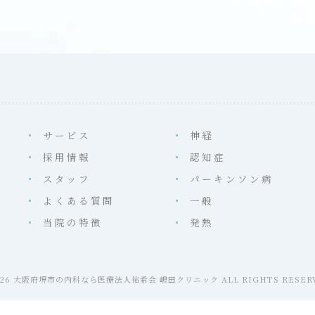
サービス
神経
採用情報
認知症
スタッフ
パーキンソン病
よくある質問
一般
当院の特徴
発熱
2026 大阪府堺市の内科なら医療法人祐希会 嶋田クリニック ALL RIGHTS RESERV