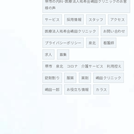
堺市の内科･医療法人祐希会嶋田クリニックのお客
様の声
サービス
採用情報
スタッフ
アクセス
医療法人祐希会嶋田クリニック
お問い合わせ
プライバシーポリシー
泉北
看護師
求人
募集
堺市 泉北 コロナ 介護サービス 利用控え
錠剤割り
服薬
薬剤
嶋田クリニック
嶋田一郎
お役立ち情報
カラス