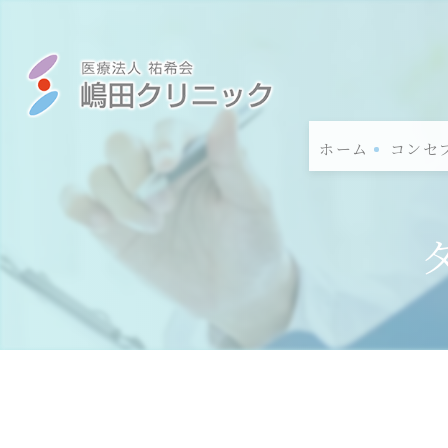
ホーム
コンセ
当院の
当院の
当院の